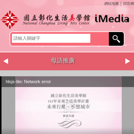
網站地圖
│
回官網
母語推廣
hlsjs-lite: Network error