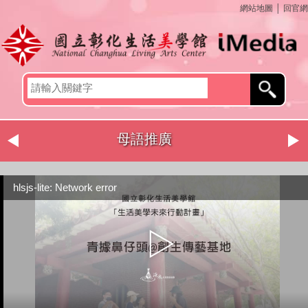
網站地圖
│
回官網
母語推廣
hlsjs-lite: Network error