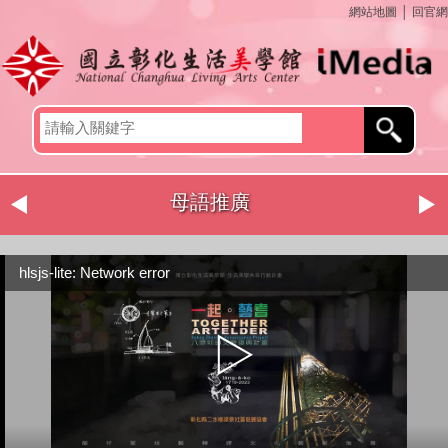
網站地圖
│
回官網
母語推廣
hlsjs-lite: Network error