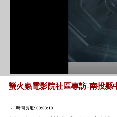
螢火蟲電影院社區專訪-南投縣
時間長度: 00:03:18