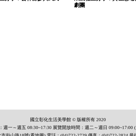
劇團
國立彰化生活美學館 © 版權所有 2020
一～週五 08:30~17:30 展覽開放時間：週二～週日 09:00~17:00 
化市卦山路18號(看
地圖
) 電話：(04)722-2729 傳真：(04)722-2824