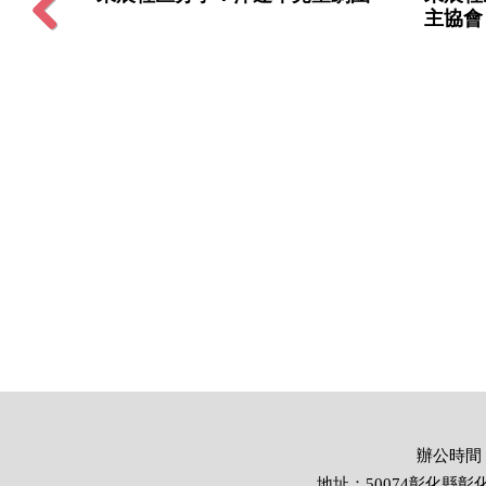
主協會
Previous
辦公時間：週
地址：50074彰化縣彰