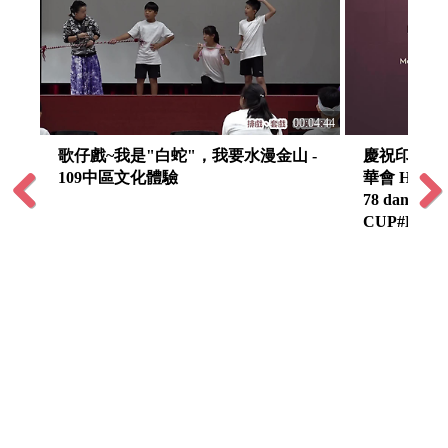
:04:16
00:04:44
歌仔戲~我是"白蛇"，我要水漫金山 -
慶祝印尼獨立
109中區文化體驗
華會 Hari Ke
78 danKomp
CUP#Ke-2 
Previous
Next