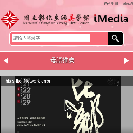
網站地圖
│
回官網
母語推廣
hlsjs-lite: Network error