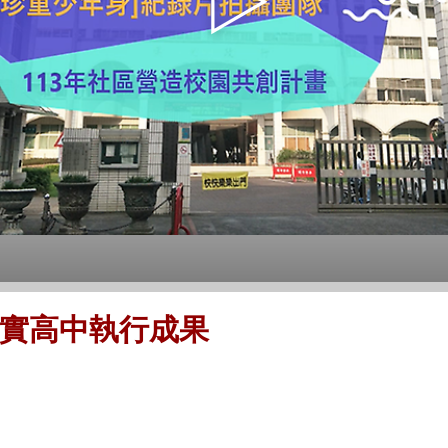
崇實高中執行成果