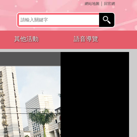
:::
網站地圖
│
回官網
其他活動
語音導覽