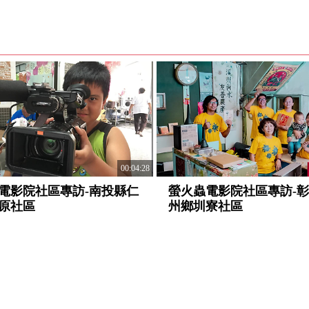
00:04:28
電影院社區專訪-南投縣仁
螢火蟲電影院社區專訪-
原社區
州鄉圳寮社區