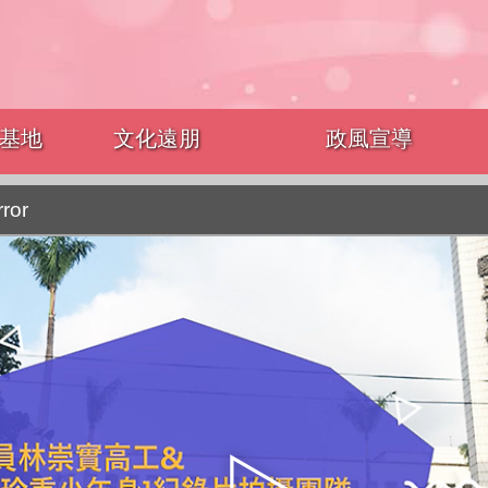
基地
文化遠朋
政風宣導
rror