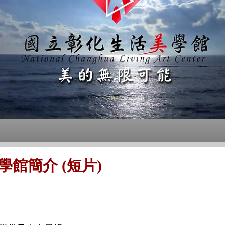
館簡介 (短片)