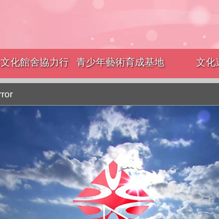
基地
文化遠朋
政風宣導
rror