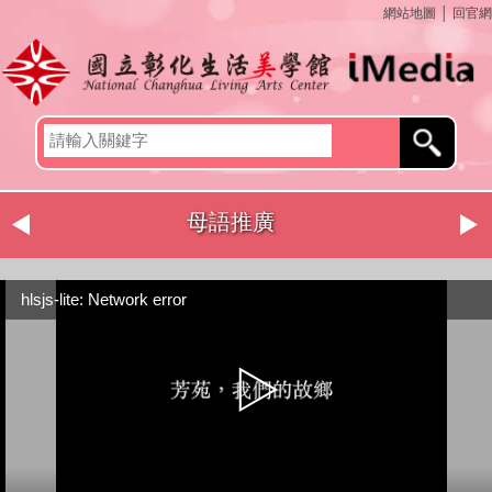
網站地圖
│
回官網
母語推廣
hlsjs-lite: Network error