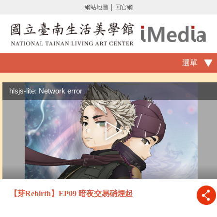
網站地圖
│
回官網
選單
hlsjs-lite: Network error
【芽Rebirth】EP09 暗夜交易硝煙起