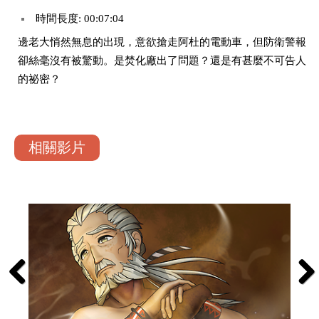
時間長度: 00:07:04
邊老大悄然無息的出現，意欲搶走阿杜的電動車，但防衛警報
卻絲毫沒有被驚動。是焚化廠出了問題？還是有甚麼不可告人
的祕密？
相關影片
Previous
Next