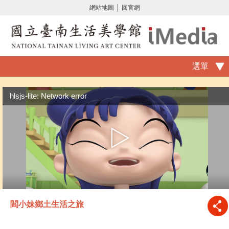
網站地圖
│
回官網
選單
hlsjs-lite: Network error
閻小妹鄉土生活之旅