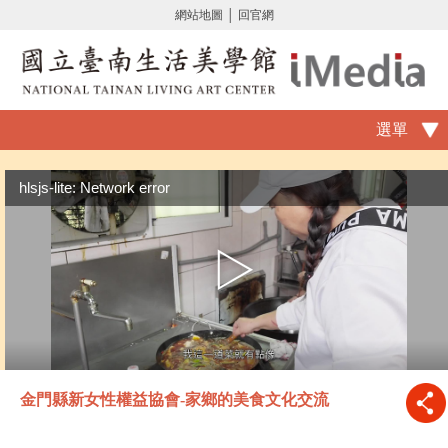
網站地圖
│
回官網
選單
hlsjs-lite: Network error
金門縣新女性權益協會-家鄉的美食文化交流