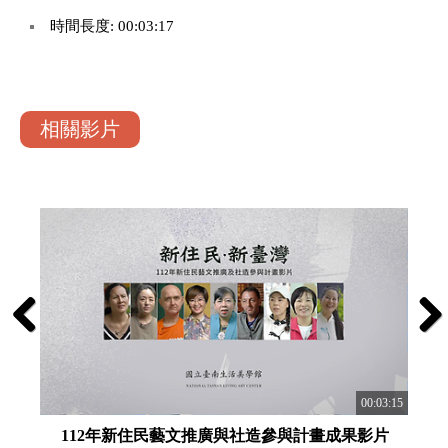
時間長度: 00:03:17
相關影片
Previous
Next
:01:01
00:03:15
片
112年新住民藝文推廣與社造參與計畫成果影片