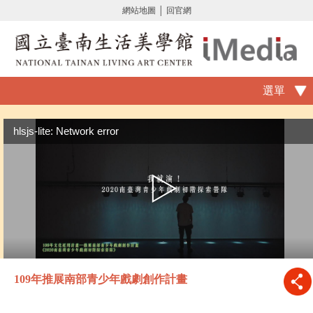
網站地圖
│
回官網
選單
hlsjs-lite: Network error
109年推展南部青少年戲劇創作計畫