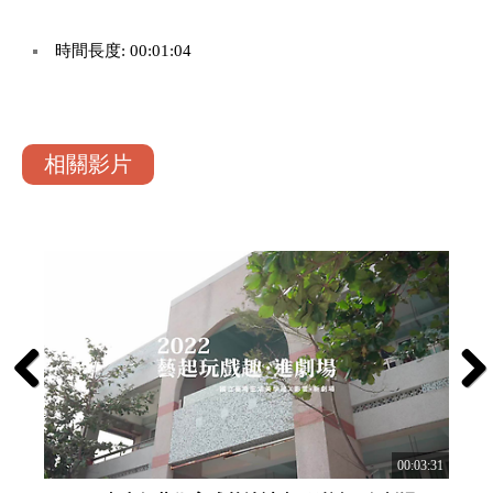
時間長度: 00:01:04
相關影片
Previous
Next
:03:01
00:03:31