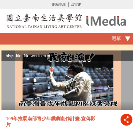
網站地圖
│
回官網
選單
hlsjs-lite: Network error
109年推展南部青少年戲劇創作計畫-宣傳影
片