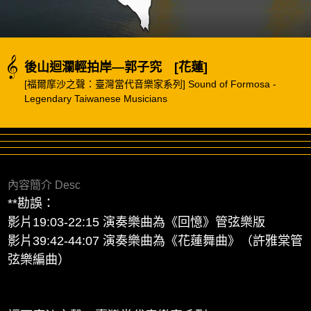
後山迴瀾輕拍岸—郭子究 [花蓮]
[福爾摩沙之聲：臺灣當代音樂家系列] Sound of Formosa -
Legendary Taiwanese Musicians
內容簡介 Desc
**勘誤：
影片19:03-22:15 演奏樂曲為《回憶》管弦樂版
影片39:42-44:07 演奏樂曲為《花蓮舞曲》（許雅棠管
弦樂編曲）