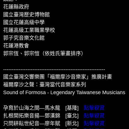
花蓮縣政府
國立臺灣歷史博物館
國立花蓮高級中學
花蓮高級工業職業學校
郭子究音樂文化館
花蓮港教會
郭宗恆、郭宗愷（依姓氏筆畫排序）
-----------------------------------------------------------
國立臺灣交響樂團「福爾摩沙音樂家」推廣計畫
福爾摩沙之聲：臺灣當代音樂家系列
Sound of Formosa - Legendary Taiwanese Musicians
孕育於山海之間—馬水龍 [基隆]
點擊觀賞
扎根開拓樂音揚—鄧漢錦 [臺北]
點擊觀賞
只問耕耘世紀音—廖年賦 [新北]
點擊觀賞