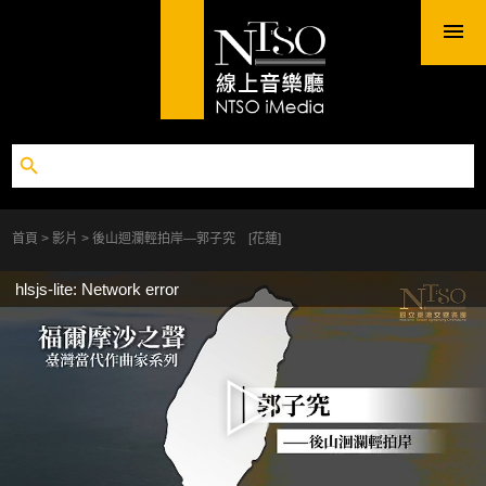
首頁
影片
後山迴瀾輕拍岸—郭子究 [花蓮]
hlsjs-lite: Network error