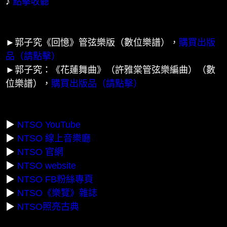
♪
點擊收聽
►郭子究《回憶》管弦樂版（數位樂譜），
購買出版
品（請點擊）
►郭子究：《花蓮舞曲》（許雅棠管弦樂編曲）（數
位樂譜），
購買出版品（請點擊）
▶
NTSO YouTube
▶
NTSO 線上音樂廳
▶
NTSO 官網
▶
NTSO website
▶
NTSO FB粉絲專頁
▶
NTSO《樂覽》雜誌
▶
NTSO照亮古典