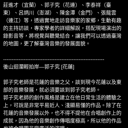
莊進才（宜蘭）、郭子究（花連）、李泰祥（臺
東）、呂炳川（澎湖）、陳金潭（金門）、張龍雲
（連江）等，透過實地走訪音樂家的家鄉，生動有趣
的主持訪談，專家學者的詳細解說，搭配現場演出的
錄影音等，將視覺與聽覺結合，讓我們可以透過臺灣
的地圖，更了解臺灣音樂的發展面貌。
-----------------------------------------------------------
後山迴瀾輕拍岸—郭子究 [花蓮]
郭子究老師是花蓮的音樂之父，談到現今花蓮以及東
部的音樂發展，就必須要談到郭子究老師。
郭子究老師的創作風格是建立在他日常生活的體驗之
上，可說是非常平易近人、淺顯易懂的作品。除了在
花蓮的音樂發展以外，也不得不提他在合唱創作上的
成就，因為他的音樂創作傳唱度極高，所以他的作品