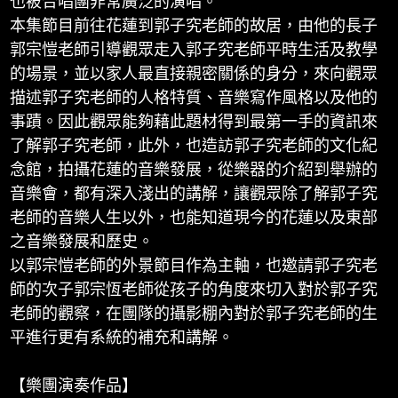
也被合唱團非常廣泛的演唱。
本集節目前往花蓮到郭子究老師的故居，由他的長子
郭宗愷老師引導觀眾走入郭子究老師平時生活及教學
的場景，並以家人最直接親密關係的身分，來向觀眾
描述郭子究老師的人格特質、音樂寫作風格以及他的
事蹟。因此觀眾能夠藉此題材得到最第一手的資訊來
了解郭子究老師，此外，也造訪郭子究老師的文化紀
念館，拍攝花蓮的音樂發展，從樂器的介紹到舉辦的
音樂會，都有深入淺出的講解，讓觀眾除了解郭子究
老師的音樂人生以外，也能知道現今的花蓮以及東部
之音樂發展和歷史。
以郭宗愷老師的外景節目作為主軸，也邀請郭子究老
師的次子郭宗恆老師從孩子的角度來切入對於郭子究
老師的觀察，在團隊的攝影棚內對於郭子究老師的生
平進行更有系統的補充和講解。
【樂團演奏作品】