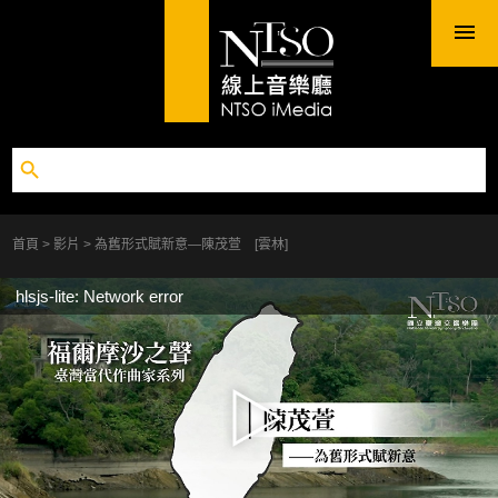
首頁
影片
為舊形式賦新意—陳茂萱 [雲林]
hlsjs-lite: Network error