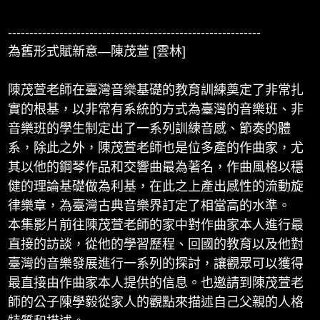
-----------------------------------------------------------
為舊形式賦新意—陳茂萱 [雲林]
陳茂萱老師在臺灣音樂基礎的教育訓練奠定了非常扎
實的根基，以非常有系統的方式為臺灣的音樂班、非
音樂班的學生制定出了一系列訓練音感、節奏的體
系，除此之外，陳茂萱老師也是位多產的作曲家，尤
其以他的鋼琴作品和交響曲最為著名，作曲風格以穩
健的理論基礎做為利基，在此之上產出感性的流動旋
律樂章，為臺灣古典音樂界訂定了相當高的水準。
本集影片前往陳茂萱老師的家中對作曲家本人進行最
直接的訪談，從他的學習歷程、回國的教育以及他對
臺灣的音樂發展進行一系列的探討，讓觀眾可以獲得
最直接由作曲家本人提供的信息。也邀請到陳茂萱老
師的公子陳學毅從家人的觀點來描述自己父親的人格