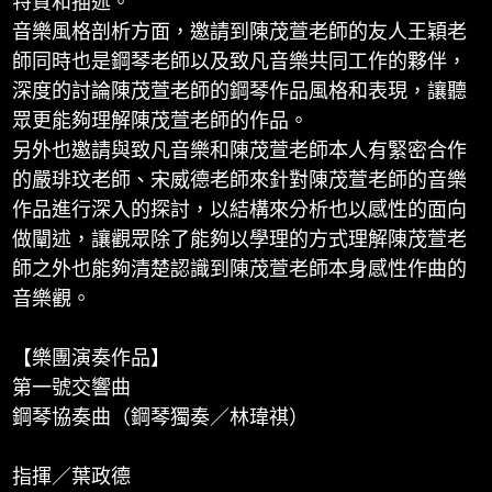
特質和描述。
音樂風格剖析方面，邀請到陳茂萱老師的友人王穎老
師同時也是鋼琴老師以及致凡音樂共同工作的夥伴，
深度的討論陳茂萱老師的鋼琴作品風格和表現，讓聽
眾更能夠理解陳茂萱老師的作品。
另外也邀請與致凡音樂和陳茂萱老師本人有緊密合作
的嚴琲玟老師、宋威德老師來針對陳茂萱老師的音樂
作品進行深入的探討，以結構來分析也以感性的面向
做闡述，讓觀眾除了能夠以學理的方式理解陳茂萱老
師之外也能夠清楚認識到陳茂萱老師本身感性作曲的
音樂觀。
【樂團演奏作品】
第一號交響曲
鋼琴協奏曲（鋼琴獨奏／林瑋祺）
指揮／葉政德