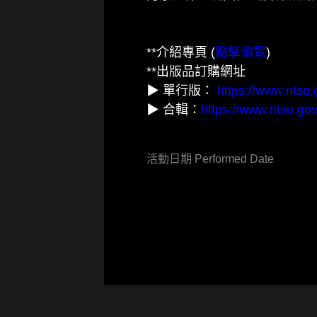
**介紹專頁 (
點擊瀏覽
)
**出版品訂購網址
▶ 單行版：
https://www.nts
▶ 合輯：
https://www.ntso.g
活動日期 Performed Date