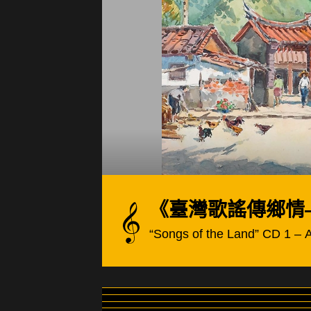
《臺灣歌謠傳鄉情
“Songs of the Land” CD 1 – 