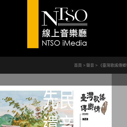
首頁
聲音
《臺灣歌謠傳鄉