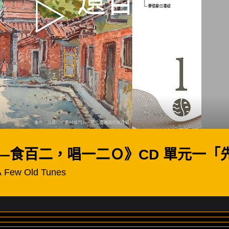
—食百二，唱一二Ｏ》CD 單元一「
A Few Old Tunes