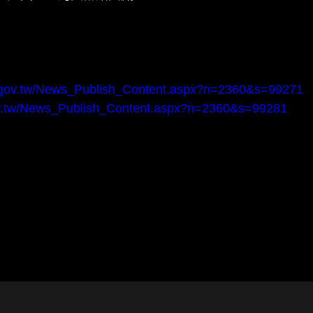
o.gov.tw/News_Publish_Content.aspx?n=2360&s=99271
ov.tw/News_Publish_Content.aspx?n=2360&s=99281