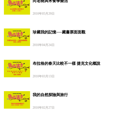
向老樹與米食學樂活
2010年05月29日
珍藏我的記憶──藏書票面面觀
2010年04月24日
布拉格的春天比較不一樣 捷克文化概說
2010年03月13日
我的自然探險與旅行
2010年02月27日