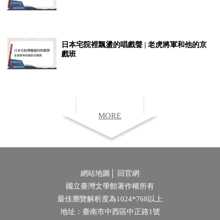
日本宅院裡飄盪的唱戲聲 | 老虎將軍和他的京
戲班
MORE
網站地圖
│
回官網
國立臺灣文學館著作權所有
最佳瀏覽解析度為1024*768以上
地址：臺南市中西區中正路1號