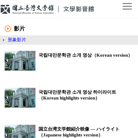
影片
形象影片
국립대만문학관 소개 영상（Korean version）
국립대만문학관 소개 영상 하이라이트
（Korean highlights version）
国立台湾文学館紹介映像 ― ハイライト
（Japanese highlights version）