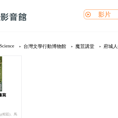
影片
Science
台灣文學行動博物館
魔荳講堂
府城人
書寫
iq(程廷)、馬