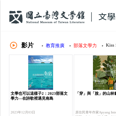
:::
影片
Kiss 
教育推廣
部落文學力
文學也可以這樣子2：2023部落文
「穿」與「脫」的山林
學力—在詩歌裡遇見南島
2023年12月03日
原住民青年作家Apyang Im