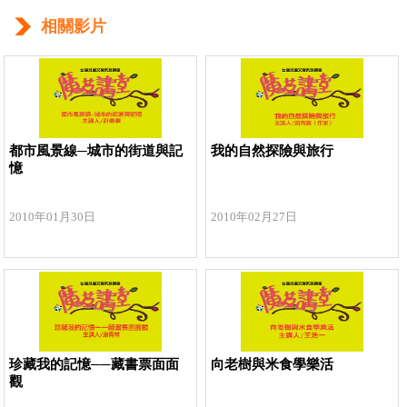
相關影片
都市風景線─城市的街道與記
我的自然探險與旅行
憶
2010年01月30日
2010年02月27日
珍藏我的記憶──藏書票面面
向老樹與米食學樂活
觀