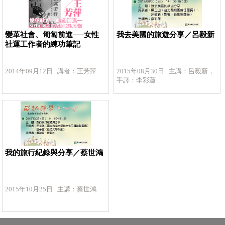
變革社會、匍匐前進──女性
我去美國的旅遊分享／呂毅新
社運工作者的練功筆記
2014年09月12日 講者：王芳萍
2015年08月30日 主講：呂毅新，
手譯：李彩蓮
我的旅行紀錄與分享／蔡世鴻
2015年10月25日 主講：蔡世鴻