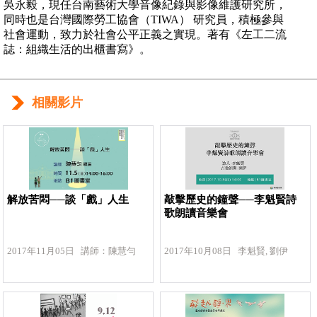
吳永毅，現任台南藝術大學音像紀錄與影像維護研究所，
同時也是台灣國際勞工協會（TIWA） 研究員，積極參與
社會運動，致力於社會公平正義之實現。著有《左工二流
誌：組織生活的出櫃書寫》。
相關影片
解放苦悶──談「戲」人生
敲擊歷史的鐘聲──李魁賢詩
歌朗讀音樂會
2017年11月05日 講師：陳慧勻
2017年10月08日 李魁賢, 劉伊