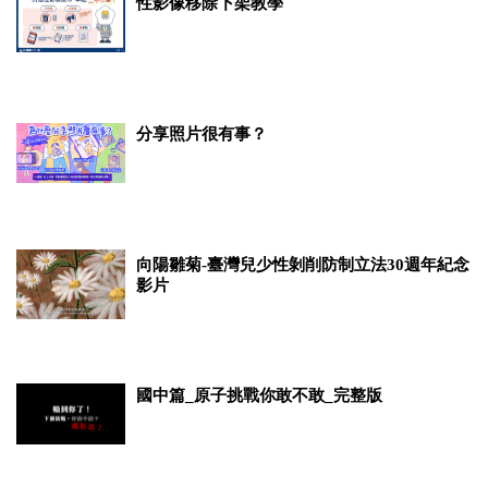
性影像移除下架教學
分享照片很有事？
向陽雛菊-臺灣兒少性剝削防制立法30週年紀念
影片
國中篇_原子挑戰你敢不敢_完整版