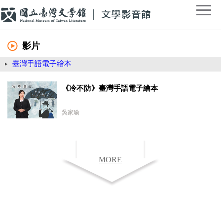
影片
臺灣手語電子繪本
《冷不防》臺灣手語電子繪本
吳家瑜
MORE