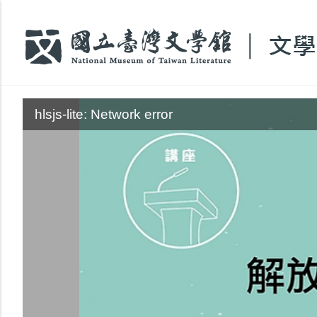
:::
hlsjs-lite: Network error