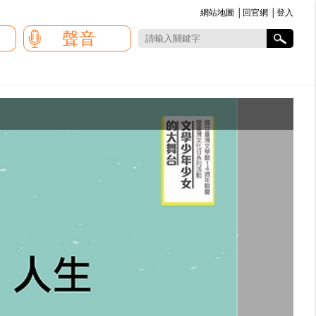
網站地圖
│
回官網
│
登入
:::
聲音