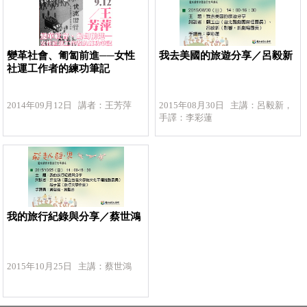
變革社會、匍匐前進──女性
我去美國的旅遊分享／呂毅新
社運工作者的練功筆記
2014年09月12日 講者：王芳萍
2015年08月30日 主講：呂毅新，
手譯：李彩蓮
我的旅行紀錄與分享／蔡世鴻
2015年10月25日 主講：蔡世鴻