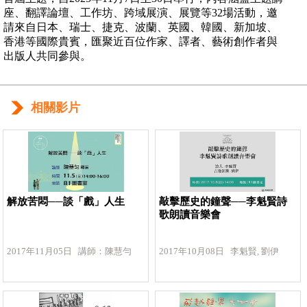
座、翻譯論壇、工作坊、跨域展演、展覽等32場活動，邀
請來自日本、瑞士、捷克、波蘭、英國、韓國、新加坡、
香港等國際貴賓，匯聚近百位作家、譯者、藝術創作者與
出版人共同參與。
相關影片
解放苦悶──談「戲」人生
敲擊歷史的鐘聲──李魁賢詩
歌朗讀音樂會
2017年11月05日 講師：陳慧勻
2017年10月08日 李魁賢, 劉伊