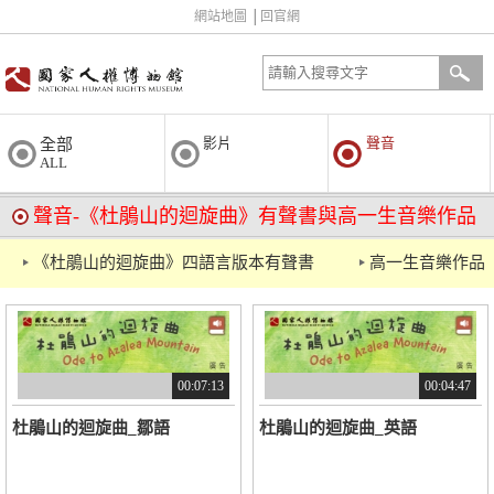
網站地圖
│
回官網
影片
聲音
全部
ALL
聲音-《杜鵑山的迴旋曲》有聲書與高一生音樂作品
《杜鵑山的迴旋曲》四語言版本有聲書
高一生音樂作品
00:07:13
00:04:47
杜鵑山的迴旋曲_鄒語
杜鵑山的迴旋曲_英語