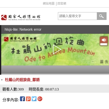
網站地圖
│
回官網
hlsjs-lite: Network error
杜鵑山的迴旋曲_鄒語
觀看人數:309
時間長度: 00:07:13
分享內容: