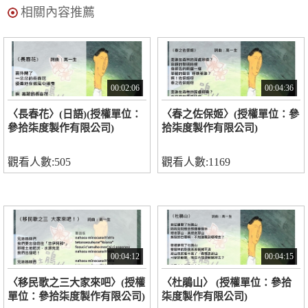
相關內容推薦
00:02:06
00:04:36
〈長春花〉(日語)(授權單位：
〈春之佐保姬〉(授權單位：參
參拾柒度製作有限公司)
拾柒度製作有限公司)
觀看人數:505
觀看人數:1169
00:04:12
00:04:15
〈移民歌之三大家來吧〉(授權
〈杜鵑山〉 (授權單位：參拾
單位：參拾柒度製作有限公司)
柒度製作有限公司)