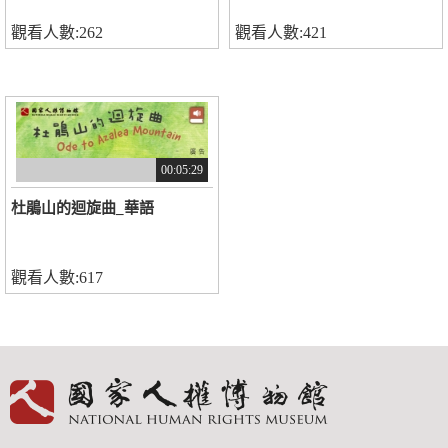
觀看人數:262
觀看人數:421
00:05:29
杜鵑山的迴旋曲_華語
觀看人數:617