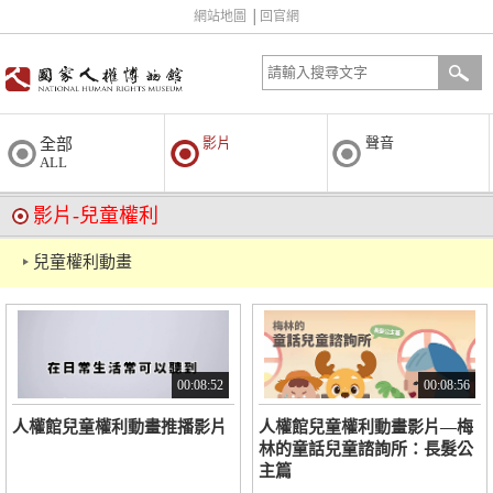
網站地圖
│
回官網
影片
聲音
全部
ALL
影片-兒童權利
兒童權利動畫
00:08:52
00:08:56
人權館兒童權利動畫推播影片
人權館兒童權利動畫影片—梅
林的童話兒童諮詢所：長髮公
主篇