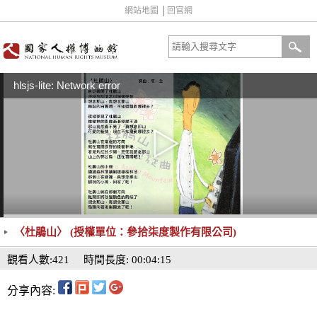
網站地圖
│
回官網
hlsjs-lite: Network error
〈杜鵑山〉 (授權單位：參拾柒度製作有限公司)
觀看人數:421
時間長度: 00:04:15
分享內容: