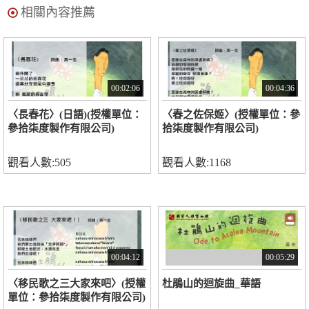
相關內容推薦
00:02:06
00:04:36
〈長春花〉(日語)(授權單位：
〈春之佐保姬〉(授權單位：參
參拾柒度製作有限公司)
拾柒度製作有限公司)
觀看人數:505
觀看人數:1168
00:04:12
00:05:29
〈移民歌之三大家來吧〉(授權
杜鵑山的迴旋曲_華語
單位：參拾柒度製作有限公司)