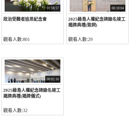
01:18:57
00:18:04
政治受難者追思紀念會
2025綠島人權紀念碑錄名竣工
揭牌典禮(致詞)
觀看人數:801
觀看人數:29
00:02:16
2025綠島人權紀念碑錄名竣工
揭牌典禮(揭牌儀式)
觀看人數:32