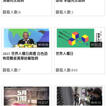
清德先生致詞
部長 李遠先生致詞
觀看人數:6
觀看人數:1
00:08:08
05:51:22
2025 世界人權日典禮 白色恐
世界人權日
怖受難者黃華前輩致詞
觀看人數:7
觀看人數:810
11:22:27
00:01:51