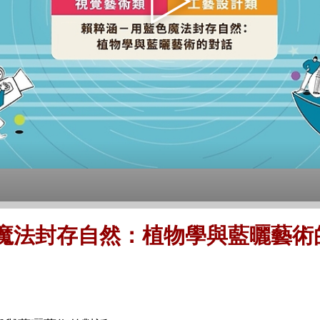
色魔法封存自然：植物學與藍曬藝術