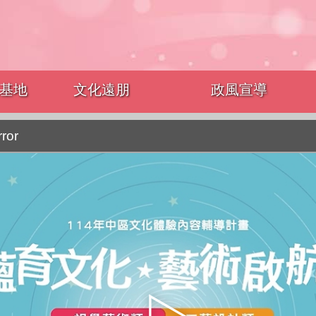
基地
文化遠朋
政風宣導
rror