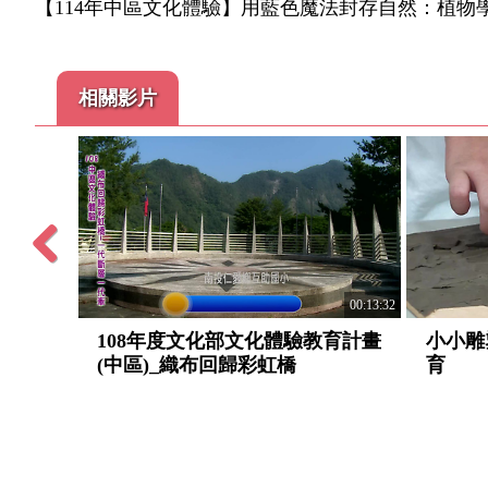
【114年中區文化體驗】用藍色魔法封存自然：植物
相關影片
Previous
00:08:18
00:13:32
教育計畫
108年度文化部文化體驗教育計畫
小小雕
(中區)_織布回歸彩虹橋
育