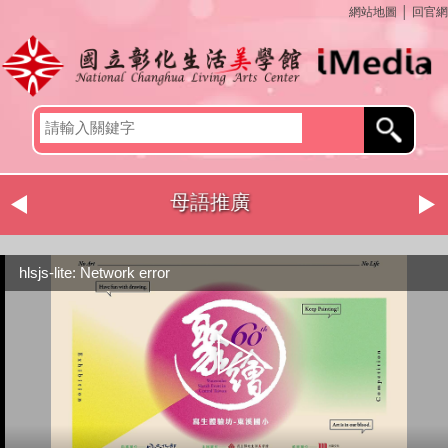
網站地圖
│
回官網
母語推廣
hlsjs-lite: Network error