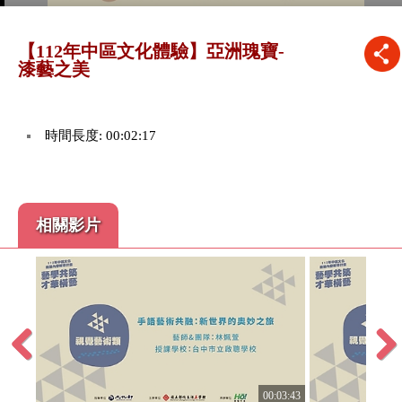
【112年中區文化體驗】亞洲瑰寶-
漆藝之美
時間長度: 00:02:17
相關影片
Previous
Next
00:03:43
:02:45