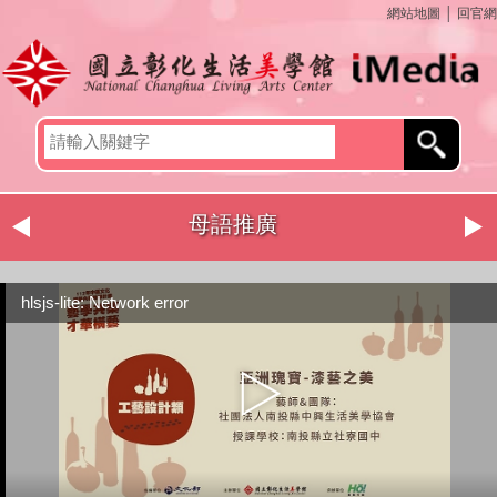
網站地圖
│
回官網
母語推廣
hlsjs-lite: Network error