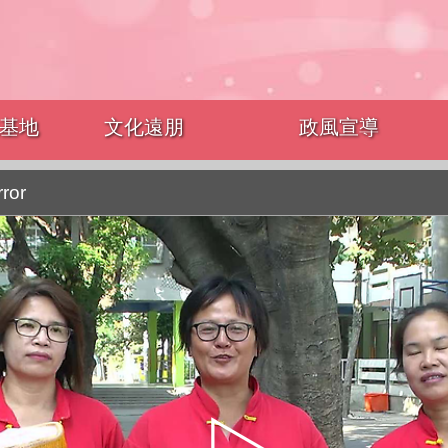
基地
文化遠朋
政風宣導
rror