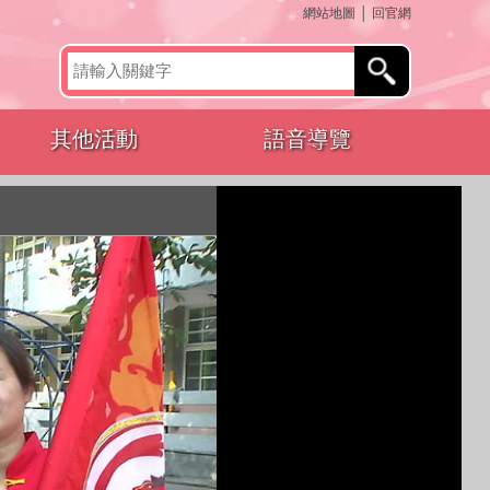
:::
網站地圖
│
回官網
其他活動
語音導覽