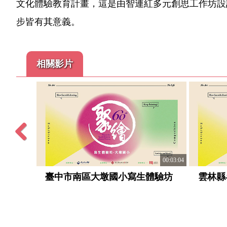
文化體驗教育計畫，這是由智連紅多元創思工作坊設
步皆有其意義。
相關影片
Previous
00:03:05
00:03:04
生體驗
臺中市南區大墩國小寫生體驗坊
雲林縣