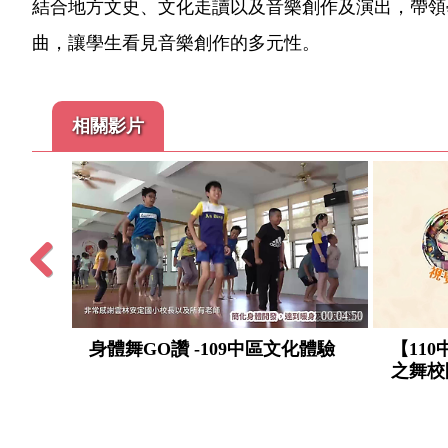
結合地方文史、文化走讀以及音樂創作及演出，帶領
曲，讓學生看見音樂創作的多元性。
相關影片
Previous
00:04:44
00:04:50
要水漫金
身體舞GO讚 -109中區文化體驗
【11
之舞校