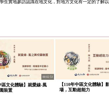
學生實地參訪認識在地文化，對地方文化有一定的了解以
00:02:53
【110年中區文化體驗】
0中區文化體驗】就愛線-風
場，互動超能力
園裝置