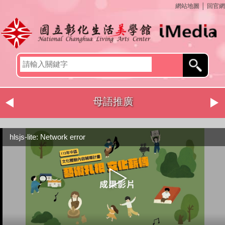
網站地圖
│
回官網
母語推廣
hlsjs-lite: Network error