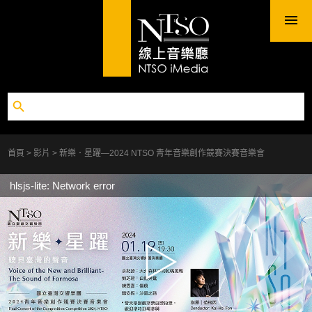
首頁
影片
新樂．星躍—2024 NTSO 青年音樂創作競賽決賽音樂會
hlsjs-lite: Network error