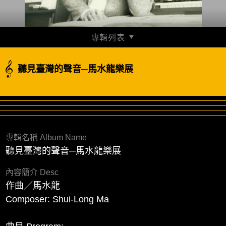
專輯列表
馬水龍樂展_00《片頭》
聽見臺灣的聲音─馬水龍樂展
00:05:47
預覽
馬水龍樂展_01《義俠廖添丁的故事》序曲
00:04:01
預覽
馬水龍樂展_02《義俠廖添丁的故事》
專輯名稱 Album Name
00:05:46
聽見臺灣的聲音─馬水龍樂展
預覽
內容簡介 Desc
馬水龍樂展_03《義俠廖添丁的故事》
作曲／馬水龍
00:11:13
預覽
Composer: Shui-Long Ma
馬水龍樂展_04《義俠廖添丁的故事》
00:12:58