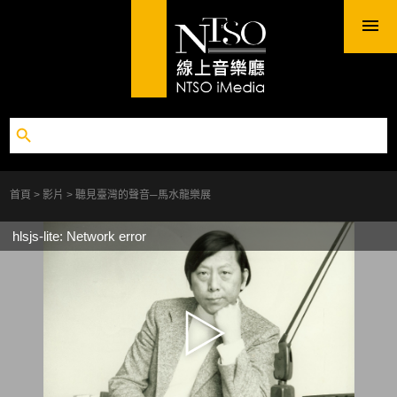
首頁
影片
聽見臺灣的聲音─馬水龍樂展
hlsjs-lite: Network error