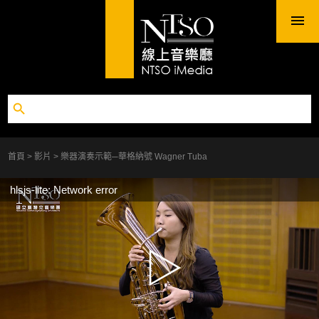
首頁
影片
樂器演奏示範─華格納號 Wagner Tuba
hlsjs-lite: Network error