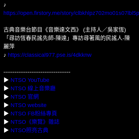
♪
https://open.firstory.me/story/clbkhlpz702mo01s07lbl5p
古典音樂台節目《音樂達文西》 (主持人／吳家恆)
「尋訪恆春民謠先師-陳達」專訪尋著風的民謠人-陳
麗萍
♪
https://classical977.pse.is/4dkknw
------------------------------------
▶
NTSO YouTube
▶
NTSO 線上音樂廳
▶
NTSO 官網
▶
NTSO website
▶
NTSO FB粉絲專頁
▶
NTSO《樂覽》雜誌
▶
NTSO照亮古典