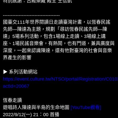
特別感謝：古殿樂藏 殿主 王信凱
------------------------------------
國臺交111年世界閱讀日走讀臺灣計畫，以恆春民謠
先師—陳達為主題，規劃「尋訪恆春民謠先師—陳
達」5場系列活動，包含1場線上走讀、3場線上講
座、1場民謠音樂會，有熱鬧，也有門道，兼具廣度與
深度，一起來認識陳達，還有他對臺灣的社會與音樂
界產生的影響
▶ 系列活動網站
https://event.culture.tw/NTSO/portal/Registration/C01
actId=20067
恆春走讀
遊唱詩人陳達與半島的生命地圖
[YouTube觀看]
2022/9/12(一) 21：00 首播