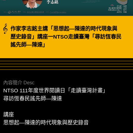
作家李志銘主講「思想起—陳達的時代現象與
歷史錄音」講座一NTSO走讀臺灣「尋訪恆春民
謠先師—陳達」
內容簡介 Desc
NTSO 111年度世界閱讀日「走讀臺灣計畫」
尋訪恆春民謠先師—陳達
講座
思想起—陳達的時代現象與歷史錄音