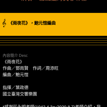
《雨夜花》，鮑元愷編曲
內容簡介 Desc
《雨夜花》
作曲／鄧雨賢 作詞／周添旺
編曲／鮑元愷
指揮／葉政德
國立臺灣交響樂團