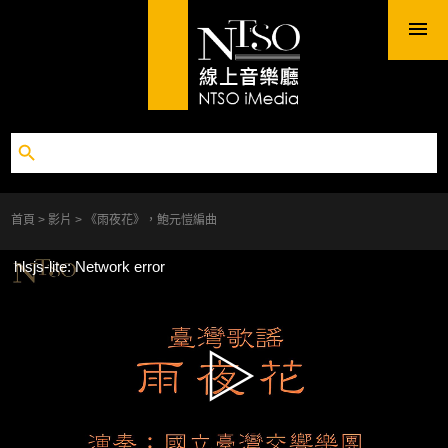
首頁
影片
《雨夜花》，鮑元愷編曲
hlsjs-lite: Network error