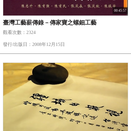
00:45:57
臺灣工藝薪傳錄－傳家寶之螺鈿工藝
觀看次數：2324
發行/出版日：2008年12月15日