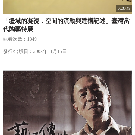
00:38:49
「疆域的凝視．空間的流動與建構記述」臺灣當
代陶藝特展
觀看次數：1349
發行/出版日：2008年11月15日