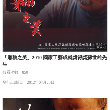
00:59:40
「雕釉之美」2010 國家工藝成就獎得獎蘇世雄先
生
觀看次數：850
發行/出版日：2012年04月20日