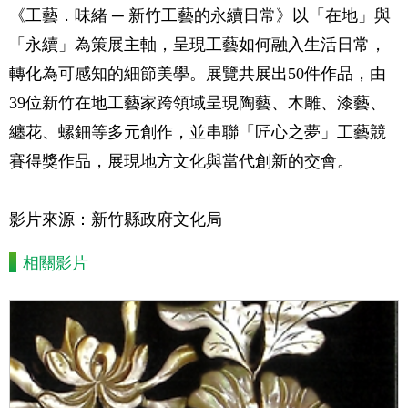
《工藝．味緒 ─ 新竹工藝的永續日常》以「在地」與
「永續」為策展主軸，呈現工藝如何融入生活日常，
轉化為可感知的細節美學。展覽共展出50件作品，由
39位新竹在地工藝家跨領域呈現陶藝、木雕、漆藝、
纏花、螺鈿等多元創作，並串聯「匠心之夢」工藝競
賽得獎作品，展現地方文化與當代創新的交會。
影片來源：新竹縣政府文化局
相關影片