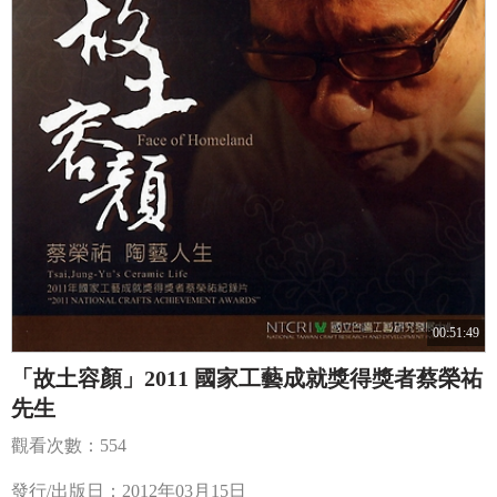
00:51:49
「故土容顏」2011 國家工藝成就獎得獎者蔡榮祐
先生
觀看次數：554
發行/出版日：2012年03月15日