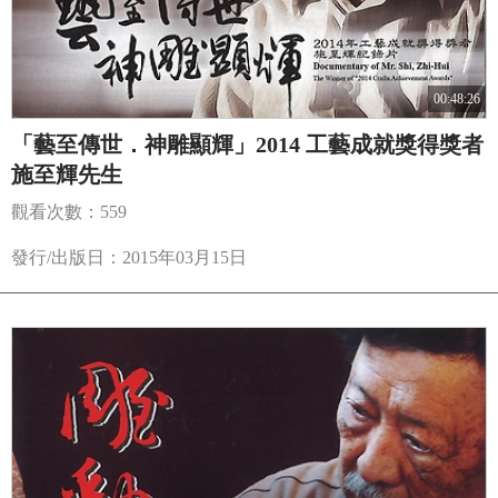
00:48:26
「藝至傳世．神雕顯輝」2014 工藝成就獎得獎者
施至輝先生
觀看次數：559
發行/出版日：2015年03月15日