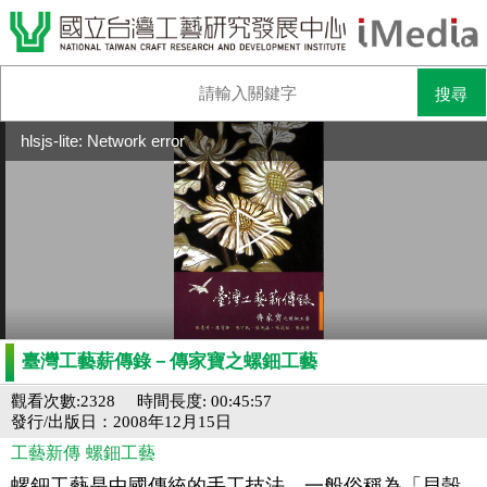
hlsjs-lite: Network error
臺灣工藝薪傳錄－傳家寶之螺鈿工藝
觀看次數:2328
時間長度: 00:45:57
發行/出版日：2008年12月15日
工藝新傳
螺鈿工藝
螺鈿工藝是中國傳統的手工技法，一般俗稱為「貝殼