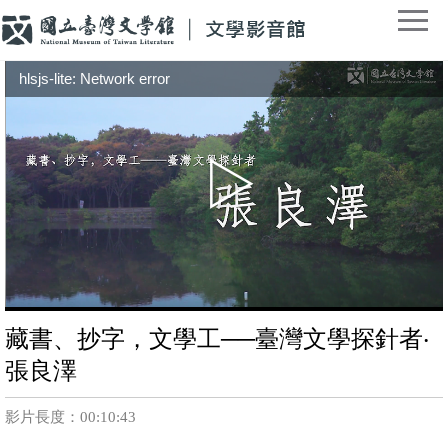
hlsjs-lite: Network error
藏書、抄字，文學工──臺灣文學探針者‧
張良澤
影片長度：00:10:43