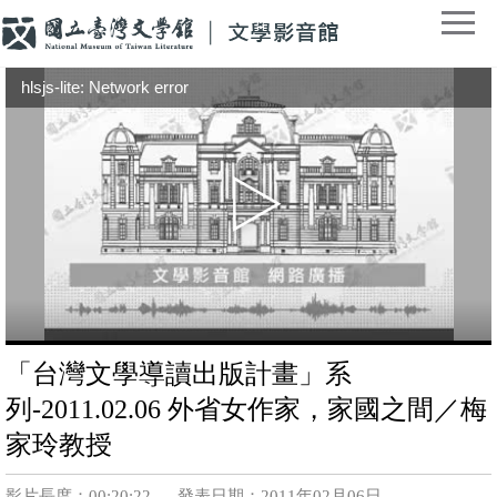
hlsjs-lite: Network error
「台灣文學導讀出版計畫」系
列-2011.02.06 外省女作家，家國之間／梅
家玲教授
影片長度：00:20:22
發表日期：2011年02月06日