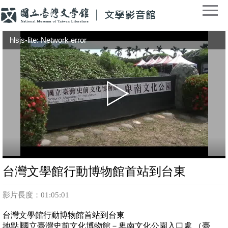
hlsjs-lite: Network error
台灣文學館行動博物館首站到台東
影片長度：01:05:01
台灣文學館行動博物館首站到台東
地點∣國立臺灣史前文化博物館－卑南文化公園入口處 （臺