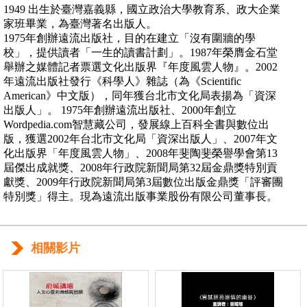
1949 出生於臺灣嘉義縣，國立政治大學教育系、政大企業
家班畢業，為臺灣著名出版人。
1975年創辦遠流出版社，目的在建立「沒有圍牆的學
校」，提供讀者「一生的讀書計劃」。1987年榮膺金石堂
舉辦之媒體記者票選文化出版界『年度風雲人物』。2002
年遠流出版社發行《科學人》雜誌（為《Scientific
American》中文版），同年獲台北市文化局表揚為「資深
出版人」。 1975年創辦遠流出版社、2000年創立
Wordpedia.com智慧藏公司，發展線上百科全書與數位出
版，獲選2002年台北市文化局「資深出版人」、2007年文
化出版界「年度風雲人物」、2008年斐陶斐榮譽學會第13
屆傑出成就獎、2008年行政院新聞局第32屆金鼎獎特別貢
獻獎、2009年行政院新聞局第3屆數位出版金鼎獎「評審團
特別獎」得主。現為遠流出版事業股份有限公司董事長。
相關影片