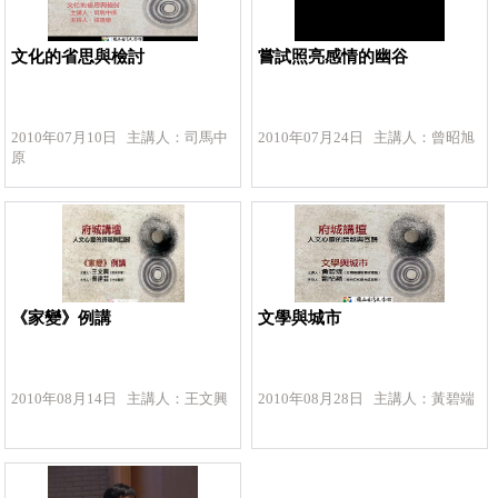
文化的省思與檢討
嘗試照亮感情的幽谷
2010年07月10日 主講人：司馬中
2010年07月24日 主講人：曾昭旭
原
《家變》例講
文學與城市
2010年08月14日 主講人：王文興
2010年08月28日 主講人：黃碧端