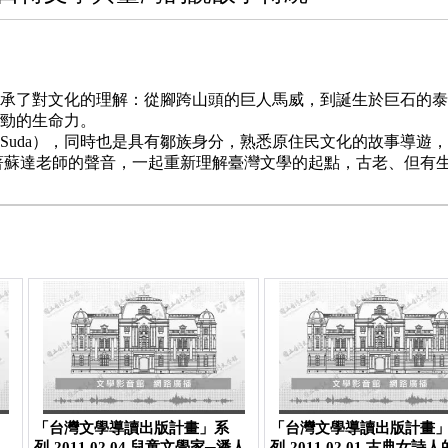
承了對文化的理解：從腳跨山頭的巨人馬威，到誕生於巨石的泰
勁的生命力。
Suda），同時也是具有鄒族身分，熟悉原住民文化的故事導遊
著蘇達老師的聲音，一起重新理解臺灣文學的起點，古老、但有
「台灣文學導讀出版計畫」系
「台灣文學導讀出版計畫
列-2011.02.04 兒童文學家─潘人
列-2011.02.01 古典女詩