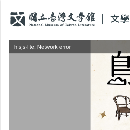
:::
hlsjs-lite: Network error