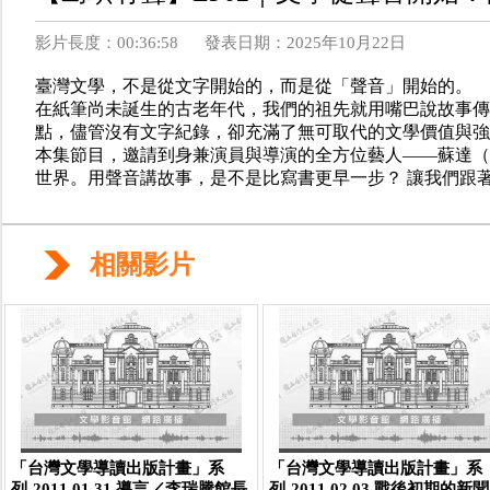
影片長度：00:36:58
發表日期：2025年10月22日
臺灣文學，不是從文字開始的，而是從「聲音」開始的。
在紙筆尚未誕生的古老年代，我們的祖先就用嘴巴說故事傳
點，儘管沒有文字紀錄，卻充滿了無可取代的文學價值與強
本集節目，邀請到身兼演員與導演的全方位藝人——蘇達（
世界。用聲音講故事，是不是比寫書更早一步？ 讓我們跟
相關影片
「台灣文學導讀出版計畫」系
「台灣文學導讀出版計畫」系
列-2011.01.31 導言／李瑞騰館長
列-2011.02.03 戰後初期的新聞