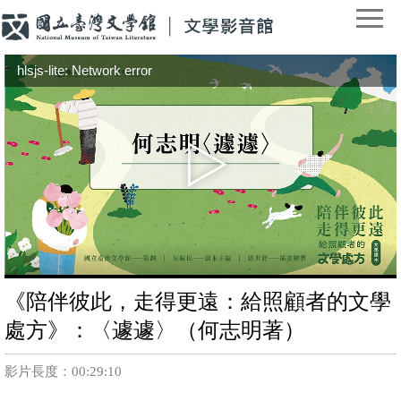
hlsjs-lite: Network error
《陪伴彼此，走得更遠：給照顧者的文學
處方》：〈遽遽〉（何志明著）
影片長度：00:29:10